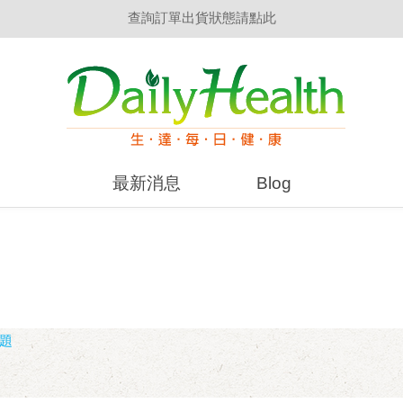
查詢訂單出貨狀態請點此
生達醫藥集團員工訂購前，請詳閱「員購QA」
單筆消費滿$1500免運費(限台灣本島)
最新消息
Blog
問題