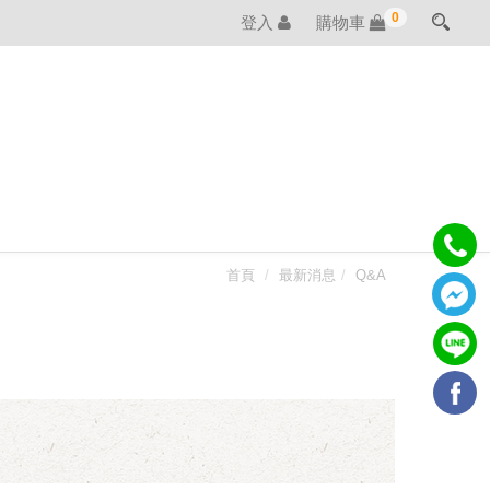
0
登入
購物車
首頁
最新消息
Q&A