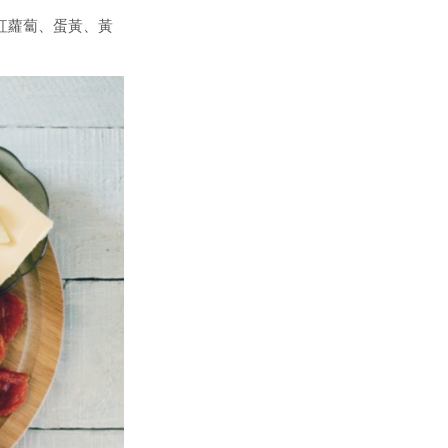
紅蘿蔔、蛋黃、黃