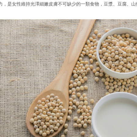
力，是女性維持光澤細嫩皮膚不可缺少的一類食物，豆漿、豆腐、山