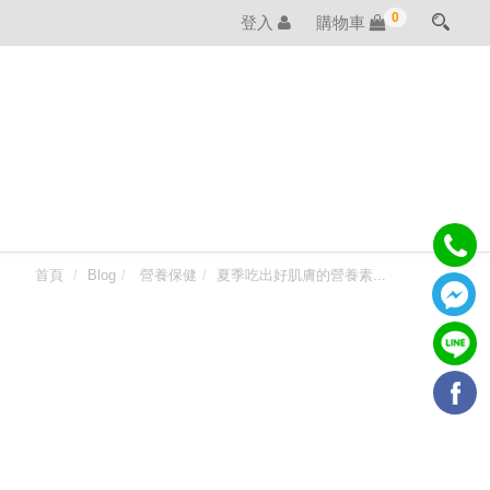
0
登入
購物車
首頁
Blog
營養保健
夏季吃出好肌膚的營養素...