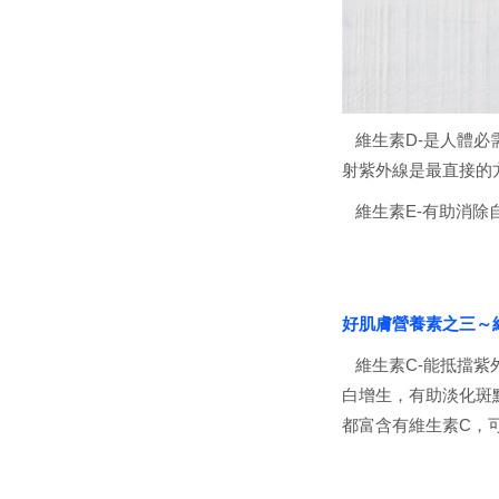
維生素D-是人體必
射紫外線是最直接的
維生素E-有助消除
好肌膚營養素之三～
維生素C-能抵擋紫
白增生，有助淡化斑
都富含有維生素C，