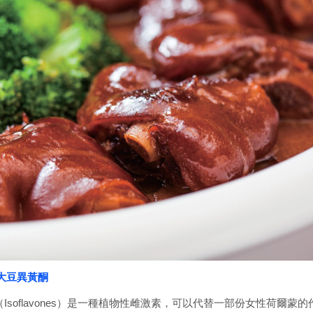
大豆異黃酮
soflavones）是一種植物性雌激素，可以代替一部份女性荷爾蒙