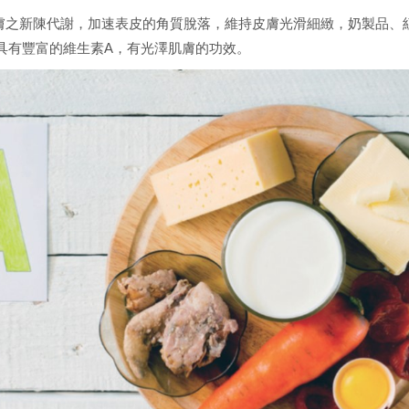
膚之新陳代謝，加速表皮的角質脫落，維持皮膚光滑細緻，奶製品、
具有豐富的維生素A，有光澤肌膚的功效。