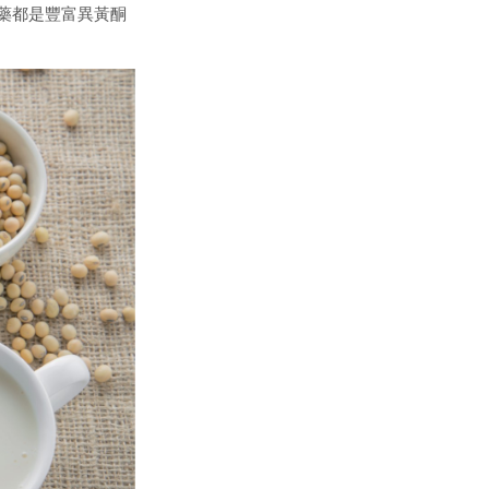
藥都是豐富異黃酮