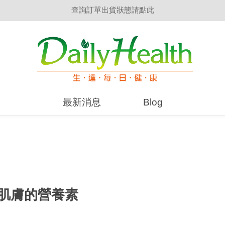
生達醫藥集團員工訂購前，請詳閱「員購QA」
單筆消費滿$1500免運費(限台灣本島)
查詢訂單出貨狀態請點此
最新消息
Blog
肌膚的營養素